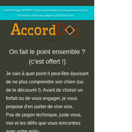
Jean-Philippe LECOMTE | Coach en éducation et comportement canin -
Formateur chiens de catégorie | Diplômé d'Etat
On fait le point ensemble ?
(c'est offert !)
Je sais à quel point il peut être épuisant
de ne plus comprendre son chien (ou
de le découvrir !). Avant de choisir un
forfait ou de vous engager, je vous
propose d'en parler de vive voix.
Pas de jargon technique, juste vous,
moi et les défis que vous rencontrez
avec votre poilu.