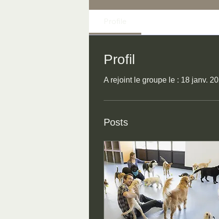
Profile
Profil
A rejoint le groupe le : 18 janv. 2
Posts