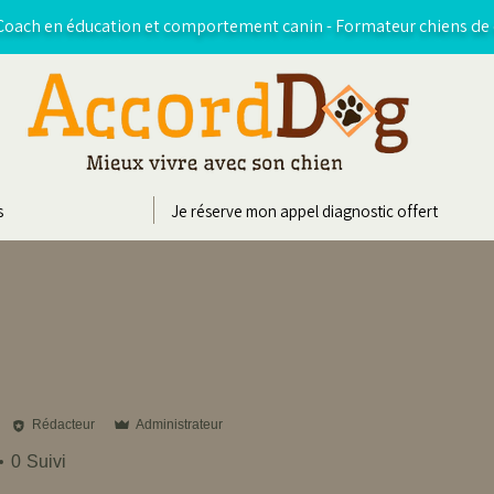
oach en éducation et comportement canin - Formateur chiens de 
s
Je réserve mon appel diagnostic offert
Rédacteur
Administrateur
0
Suivi