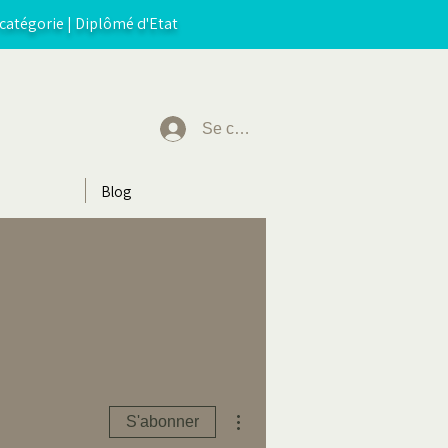
catégorie | Diplômé d'Etat
Se connecter
Blog
Plus d'actions
S'abonner