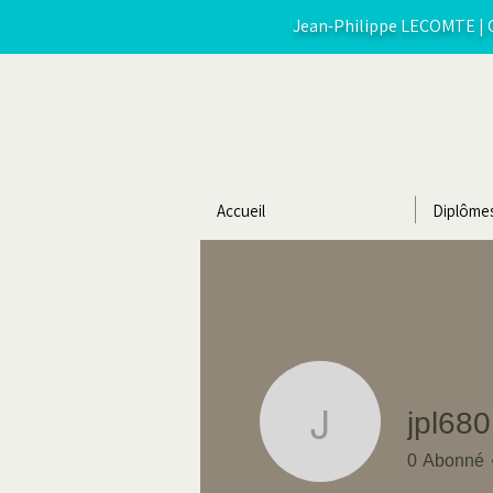
Jean-Philippe LECOMTE | C
Accueil
Diplôme
jpl680
jpl680
0
Abonné