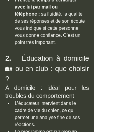
avec lui par mail ou 
téléphone :
 sa fluidité, la qualité 
de ses réponses et de son écoute 
vous indique si cette personne 
vous donne confiance. C’est un 
point très important.
2.   
Éducation à domicile 
🏡 ou en club : que choisir 
?
À domicile : idéal pour les 
troubles du comportement
L’éducateur intervient dans le 
cadre de vie du chien, ce qui 
permet une analyse fine de ses 
réactions.
Le programme est 
sur mesure
, 