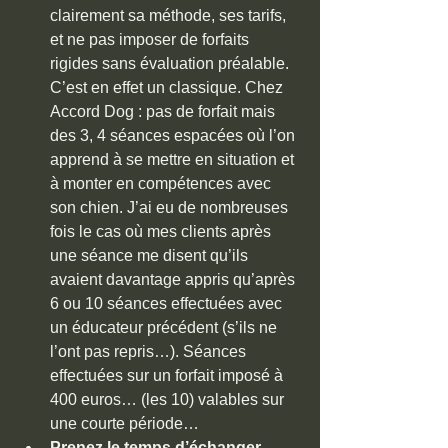
clairement sa méthode, ses tarifs, 
et ne pas imposer de forfaits 
rigides sans évaluation préalable. 
C’est en effet un classique. Chez 
Accord Dog : pas de forfait mais 
des 3, 4 séances espacées où l’on 
apprend à se mettre en situation et 
à monter en compétences avec 
son chien. J’ai eu de nombreuses 
fois le cas où mes clients après 
une séance me disent qu’ils 
avaient davantage appris qu’après 
6 ou 10 séances effectuées avec 
un éducateur précédent (s’ils ne 
l’ont pas repris…). Séances 
effectuées sur un forfait imposé à 
400 euros… (les 10) valables sur 
une courte période…
Prenez le temps d’échanger 