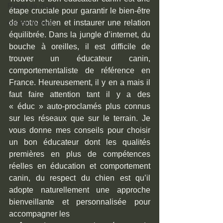
Races de chien
étape cruciale pour garantir le bien-être 
comportement
de votre chien et instaurer une relation 
équilibrée. Dans la jungle d’internet, du 
bouche à oreilles, il est difficile de 
trouver un éducateur canin, 
comportementaliste de référence en 
France. Heureusement, il y en a mais il 
faut faire attention tant il y a des 
« éduc » auto-proclamés plus connus 
sur les réseaux que sur le terrain. Je 
vous donne mes conseils pour choisir 
un bon éducateur dont les qualités 
premières en plus de compétences 
réelles en éducation et comportement 
canin, du respect du chien est qu’il 
adopte naturellement une approche 
bienveillante et personnalisée pour 
accompagner les 