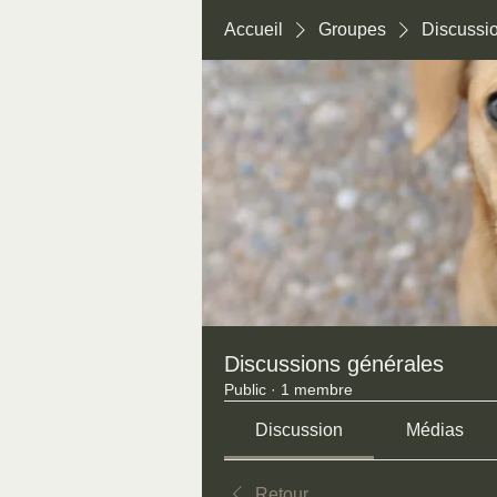
Accueil
Groupes
Discussi
Discussions générales
Public
·
1 membre
Discussion
Médias
Retour