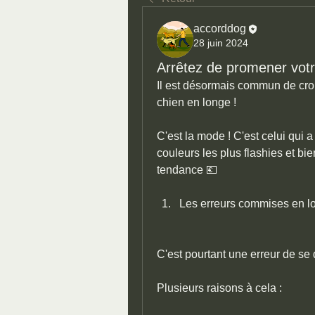
accorddog
28 juin 2024
Arrêtez de promener votr
Il est désormais commun de cro
chien en longe !
C'est la mode ! C'est celui qui a
couleurs les plus flashies et bie
tendance 💶
Les erreurs commises en l
C'est pourtant une erreur de se 
Plusieurs raisons à cela :