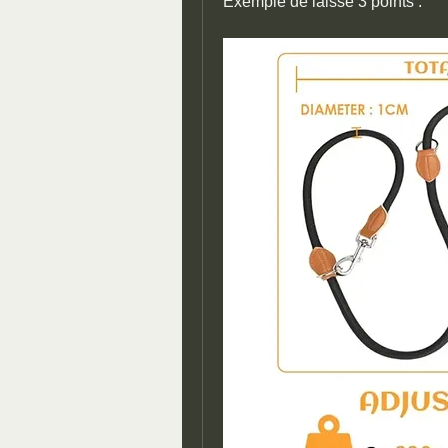
Exemple de laisse 3 points :