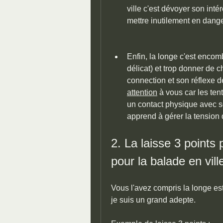
ville c'est dévoyer son inté
mettre inutilement en dange
Enfin, la longe c'est encombr
délicat) et trop donner de c
connection et son réflexe d
attention
 à vous car les ten
un contact physique avec so
apprend à gérer la tension q
2. La laisse 3 points
pour la balade en vill
Vous l'avez compris la longe est
je suis un grand adepte.