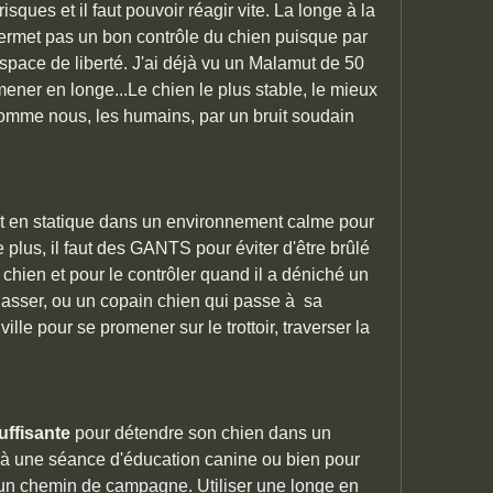
isques et il faut pouvoir réagir vite. La longe à la 
permet pas un bon contrôle du chien puisque par 
espace de liberté. J'ai déjà vu un Malamut de 50 
mener en longe...Le chien le plus stable, le mieux 
comme nous, les humains, par un bruit soudain 
nt en statique dans un environnement calme pour 
e plus, il faut des GANTS pour éviter d'être brûlé 
chien et pour le contrôler quand il a déniché un 
hasser, ou un copain chien qui passe à  sa 
ville pour se promener sur le trottoir, traverser la 
uffisante
 pour détendre son chien dans un 
 à une séance d'éducation canine ou bien pour 
 un chemin de campagne. Utiliser une longe en 