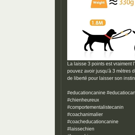
La laisse 3 points est vraiment 
pouvez avoir jusqu'à 3 mètres d
de liberté pour laisser son insti
#educationcanine #educatiocan
#chienheureux
#comportementalistecanin
#coachanimalier
#coacheducationcanine
#laissechien