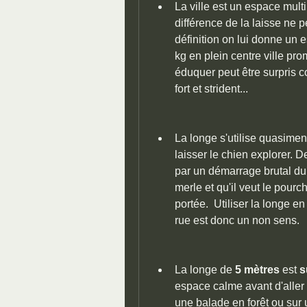
La ville est un espace multir
différence de la laisse ne 
définition on lui donne un 
kg en plein centre ville pro
éduquer peut être surpris 
fort et strident...
La longe s'utilise quasime
laisser le chien explorer. D
par un démarrage brutal du 
merle et qu'il veut le pourc
portée.  Utiliser la longe en 
rue est donc un non sens.
La longe de 
5
mètres
 est 
s
espace calme avant d'aller
une balade en forêt ou sur