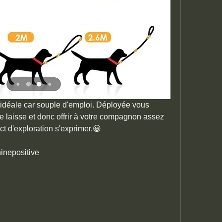
l'idéale car souple d'emploi. Déployée vous 
e laisse et donc offrir à votre compagnon assez 
nct d'exploration s'exprimer.😀
inepositive