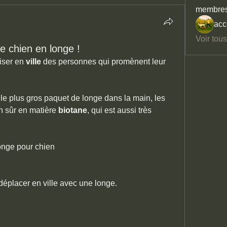
membre
acc
Voir tou
e chien en longe !
iser en 
ville
 des personnes qui promènent leur 
 le plus gros paquet de longe dans la main, les 
n sûr en matière 
biotane
, qui est aussi très 
onge pour chien
déplacer en ville avec une longe.